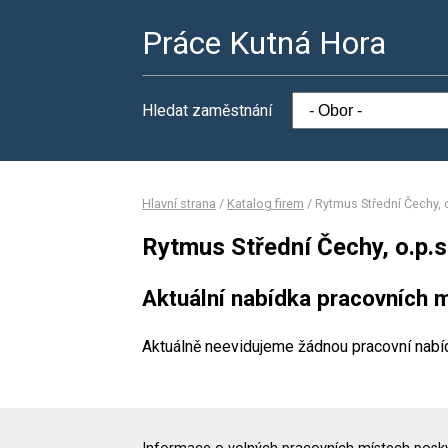
Práce Kutná Hora
Hledat zaměstnání
Hlavní strana
/
Katalog firem
/
Rytmus Střední Čechy, o
Rytmus Střední Čechy, o.p.s
Aktuální nabídka pracovních m
Aktuálně neevidujeme žádnou pracovní nabí