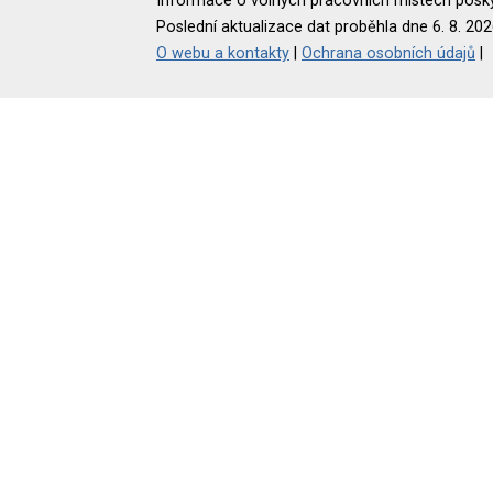
Informace o volných pracovních místech poskyt
Poslední aktualizace dat proběhla dne 6. 8. 202
O webu a kontakty
|
Ochrana osobních údajů
|