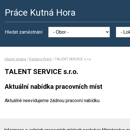
Práce Kutná Hora
Hledat zaměstnání
Hlavní strana
/
Katalog firem
/
TALENT SERVICE s.r.o.
TALENT SERVICE s.r.o.
Aktuální nabídka pracovních míst
Aktuálně neevidujeme žádnou pracovní nabídku.