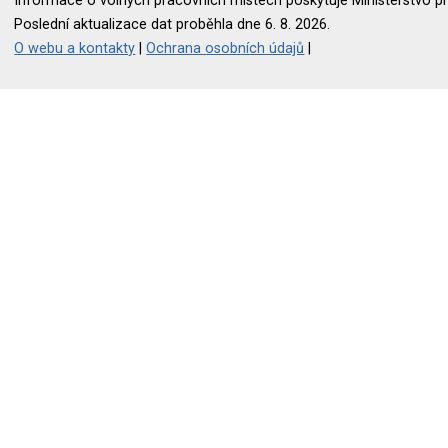
Informace o volných pracovních místech poskytuje Ministerstvo pr
Poslední aktualizace dat proběhla dne 6. 8. 2026.
O webu a kontakty
|
Ochrana osobních údajů
|