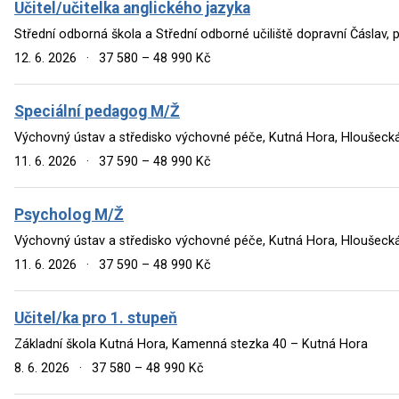
Učitel/učitelka anglického jazyka
Střední odborná škola a Střední odborné učiliště dopravní Čáslav,
12. 6. 2026
·
37 580 – 48 990 Kč
Speciální pedagog M/Ž
Výchovný ústav a středisko výchovné péče, Kutná Hora, Hloušeck
11. 6. 2026
·
37 590 – 48 990 Kč
Psycholog M/Ž
Výchovný ústav a středisko výchovné péče, Kutná Hora, Hloušeck
11. 6. 2026
·
37 590 – 48 990 Kč
Učitel/ka pro 1. stupeň
Základní škola Kutná Hora, Kamenná stezka 40 – Kutná Hora
8. 6. 2026
·
37 580 – 48 990 Kč