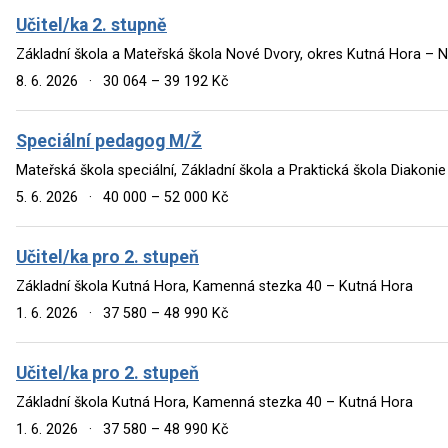
Učitel/ka 2. stupně
Základní škola a Mateřská škola Nové Dvory, okres Kutná Hora – 
8. 6. 2026
·
30 064 – 39 192 Kč
Speciální pedagog M/Ž
Mateřská škola speciální, Základní škola a Praktická škola Diakoni
5. 6. 2026
·
40 000 – 52 000 Kč
Učitel/ka pro 2. stupeň
Základní škola Kutná Hora, Kamenná stezka 40 – Kutná Hora
1. 6. 2026
·
37 580 – 48 990 Kč
Učitel/ka pro 2. stupeň
Základní škola Kutná Hora, Kamenná stezka 40 – Kutná Hora
1. 6. 2026
·
37 580 – 48 990 Kč