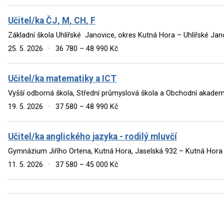
Učitel/ka ČJ, M, CH, F
Základní škola Uhlířské Janovice, okres Kutná Hora – Uhlířské Jan
25. 5. 2026
·
36 780 – 48 990 Kč
Učitel/ka matematiky a ICT
Vyšší odborná škola, Střední průmyslová škola a Obchodní akademie
19. 5. 2026
·
37 580 – 48 990 Kč
Učitel/ka anglického jazyka - rodilý mluvčí
Gymnázium Jiřího Ortena, Kutná Hora, Jaselská 932 – Kutná Hora
11. 5. 2026
·
37 580 – 45 000 Kč