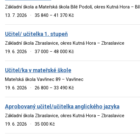
Základní škola a Mateřská škola Bílé Podolí, okres Kutná Hora – Bí
13. 7. 2026
·
35 840 – 41 370 Kč
Učitel/ učitelka 1. stupeň
Základní škola Zbraslavice, okres Kutná Hora – Zbraslavice
19. 6. 2026
·
37 000 – 48 000 Kč
Učitel/ka v mateřské škole
Mateřská škola Vavřinec 89 – Vavřinec
19. 6. 2026
·
26 800 – 33 490 Kč
Aprobovaný učitel/učitelka anglického jazyka
Základní škola Zbraslavice, okres Kutná Hora – Zbraslavice
19. 6. 2026
·
35 000 Kč