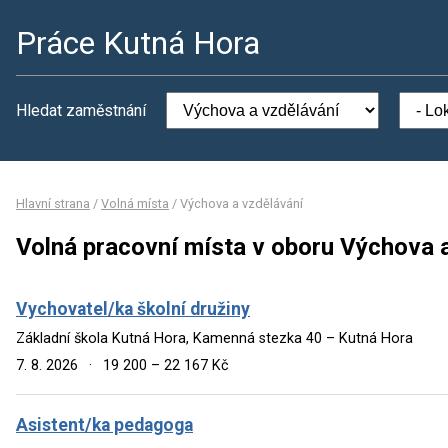
Práce Kutná Hora
Hledat zaměstnání
Hlavní strana
/
Volná místa
/
Výchova a vzdělávání
Volná pracovní místa v oboru Výchova 
Vychovatel/ka školní družiny
Základní škola Kutná Hora, Kamenná stezka 40 – Kutná Hora
7. 8. 2026
·
19 200 – 22 167 Kč
Asistent/ka pedagoga