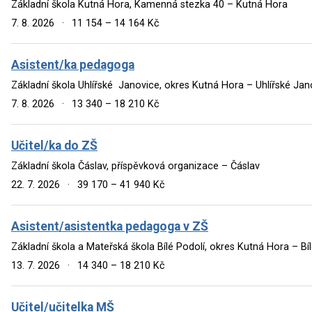
Základní škola Kutná Hora, Kamenná stezka 40 – Kutná Hora
7. 8. 2026
·
11 154 – 14 164 Kč
Asistent/ka pedagoga
Základní škola Uhlířské Janovice, okres Kutná Hora – Uhlířské Jan
7. 8. 2026
·
13 340 – 18 210 Kč
Učitel/ka do ZŠ
Základní škola Čáslav, příspěvková organizace – Čáslav
22. 7. 2026
·
39 170 – 41 940 Kč
Asistent/asistentka pedagoga v ZŠ
Základní škola a Mateřská škola Bílé Podolí, okres Kutná Hora – Bí
13. 7. 2026
·
14 340 – 18 210 Kč
Učitel/učitelka MŠ