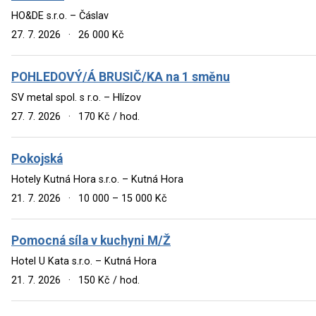
HO&DE s.r.o. – Čáslav
27. 7. 2026
·
26 000 Kč
POHLEDOVÝ/Á BRUSIČ/KA na 1 směnu
SV metal spol. s r.o. – Hlízov
27. 7. 2026
·
170 Kč / hod.
Pokojská
Hotely Kutná Hora s.r.o. – Kutná Hora
21. 7. 2026
·
10 000 – 15 000 Kč
Pomocná síla v kuchyni M/Ž
Hotel U Kata s.r.o. – Kutná Hora
21. 7. 2026
·
150 Kč / hod.