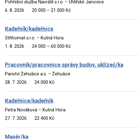
Pohřební služba Navrátil s.r.o. – Uhlířské Janovice
6. 8. 2026
·
20 000 – 21 000 Kč
Kadeřník/kadeřnice
Střihomat s.r.o. – Kutná Hora
1. 8. 2026
·
24 000 – 60 000 Kč
Pracovník/pracovnice správy budov, uklízeč/ka
Panství Žehušice a.s. – Žehušice
28. 7. 2026
·
24 000 Kč
Kadeřnice/kadeřník
Petra Nováková – Kutná Hora
27. 7. 2026
·
22 400 Kč
Masér/ka