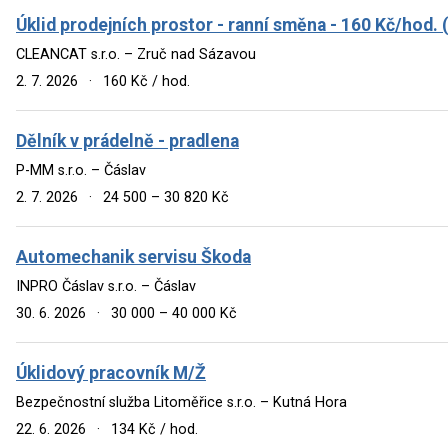
Úklid prodejních prostor - ranní směna - 160 Kč/hod.
CLEANCAT s.r.o. – Zruč nad Sázavou
2. 7. 2026
·
160 Kč / hod.
Dělník v prádelně - pradlena
P-MM s.r.o. – Čáslav
2. 7. 2026
·
24 500 – 30 820 Kč
Automechanik servisu Škoda
INPRO Čáslav s.r.o. – Čáslav
30. 6. 2026
·
30 000 – 40 000 Kč
Úklidový pracovník M/Ž
Bezpečnostní služba Litoměřice s.r.o. – Kutná Hora
22. 6. 2026
·
134 Kč / hod.