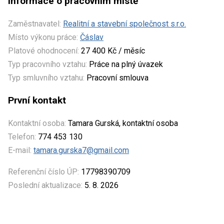
Informace o pracovním místě
Zaměstnavatel:
Realitní a stavební společnost s.r.o.
Místo výkonu práce:
Čáslav
Platové ohodnocení:
27 400 Kč / měsíc
Typ pracovního vztahu:
Práce na plný úvazek
Typ smluvního vztahu:
Pracovní smlouva
První kontakt
Kontaktní osoba:
Tamara Gurská, kontaktní osoba
Telefon:
774 453 130
E-mail:
tamara.gurska7@gmail.com
Referenční číslo ÚP:
17798390709
Poslední aktualizace:
5. 8. 2026