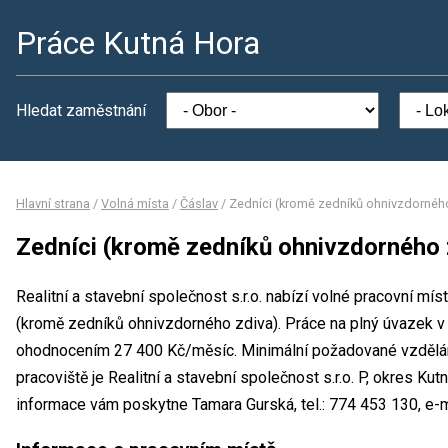
Práce Kutná Hora
Hledat zaměstnání
Hlavní strana
/
Volná místa
/
Čáslav
/
Zedníci (kromě zedníků ohnivzdornéh
Zedníci (kromě zedníků ohnivzdorného 
Realitní a stavební společnost s.r.o. nabízí volné pracovní mís
(kromě zedníků ohnivzdorného zdiva). Práce na plný úvazek 
ohodnocením 27 400 Kč/měsíc. Minimální požadované vzdělání
pracoviště je Realitní a stavební společnost s.r.o. P, okres Ku
informace vám poskytne Tamara Gurská, tel.: 774 453 130, e-