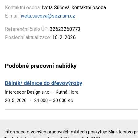
Kontaktní osoba:
Iveta Süčová, kontaktní osoba
E-mail:
iveta.sucova@seznam.cz
Referenční číslo ÚP:
32623260773
Poslední aktualizace:
16. 2. 2026
Podobné pracovní nabídky
Dělník/ dělnice do dřevovýroby
Interdecor Design s.r.o. – Kutná Hora
20. 5. 2026
·
24 000 – 30 000 Kč
Informace o volných pracovních místech poskytuje Ministerstvo pr