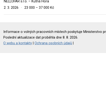
NELLOFAR s.r.o. – Kutná Hora
2. 3. 2026
·
23 000 – 37 000 Kč
Informace o volných pracovních místech poskytuje Ministerstvo pr
Poslední aktualizace dat proběhla dne 8. 8. 2026.
O webu a kontakty
|
Ochrana osobních údajů
|