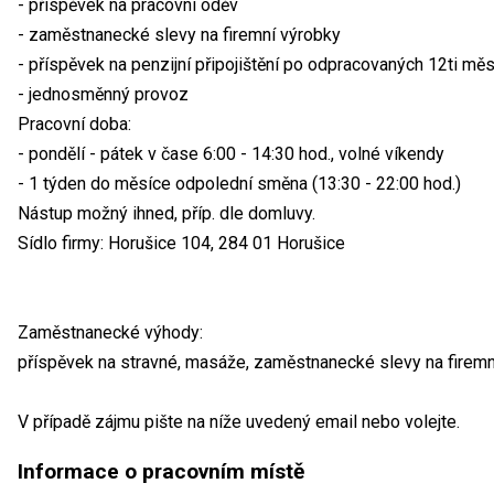
- příspěvek na pracovní oděv
- zaměstnanecké slevy na firemní výrobky
- příspěvek na penzijní připojištění po odpracovaných 12ti měs
- jednosměnný provoz
Pracovní doba:
- pondělí - pátek v čase 6:00 - 14:30 hod., volné víkendy
- 1 týden do měsíce odpolední směna (13:30 - 22:00 hod.)
Nástup možný ihned, příp. dle domluvy.
Sídlo firmy: Horušice 104, 284 01 Horušice
Zaměstnanecké výhody:
příspěvek na stravné, masáže, zaměstnanecké slevy na firemn
V případě zájmu pište na níže uvedený email nebo volejte.
Informace o pracovním místě