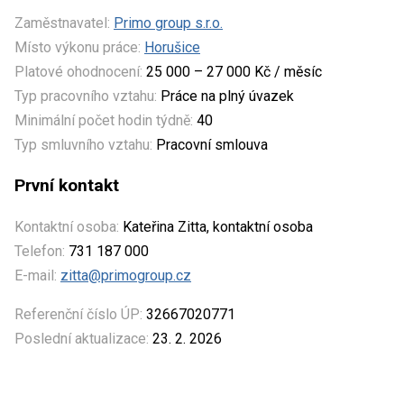
Zaměstnavatel:
Primo group s.r.o.
Místo výkonu práce:
Horušice
Platové ohodnocení:
25 000 – 27 000 Kč / měsíc
Typ pracovního vztahu:
Práce na plný úvazek
Minimální počet hodin týdně:
40
Typ smluvního vztahu:
Pracovní smlouva
První kontakt
Kontaktní osoba:
Kateřina Zitta, kontaktní osoba
Telefon:
731 187 000
E-mail:
zitta@primogroup.cz
Referenční číslo ÚP:
32667020771
Poslední aktualizace:
23. 2. 2026