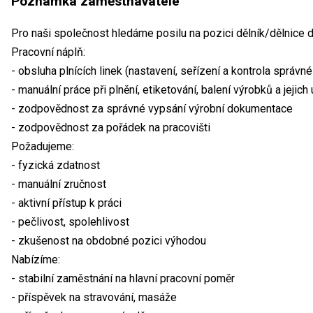
Poznámka zaměstnavatele
Pro naši společnost hledáme posilu na pozici dělník/dělnice 
Pracovní náplň:
- obsluha plnících linek (nastavení, seřízení a kontrola správné 
- manuální práce při plnění, etiketování, balení výrobků a jejich
- zodpovědnost za správné vypsání výrobní dokumentace
- zodpovědnost za pořádek na pracovišti
Požadujeme:
- fyzická zdatnost
- manuální zručnost
- aktivní přístup k práci
- pečlivost, spolehlivost
- zkušenost na obdobné pozici výhodou
Nabízíme:
- stabilní zaměstnání na hlavní pracovní poměr
- příspěvek na stravování, masáže