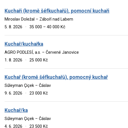
Kuchaři (kromě šéfkuchařů), pomocní kuchaři
Miroslav Doležal – Záboří nad Labem
5. 8. 2026
·
35 000 – 40 000 Kč
Kuchař/kuchařka
AGRO PODLESÍ, a.s. – Červené Janovice
1. 8. 2026
·
25 000 Kč
Kuchař (kromě šéfkuchařů), pomocný kuchař
Sűleyman Çiçek – Čáslav
9. 6. 2026
·
23 000 Kč
Kuchař/ka
Sűleyman Çiçek – Čáslav
4. 6. 2026
·
23 500 Kč