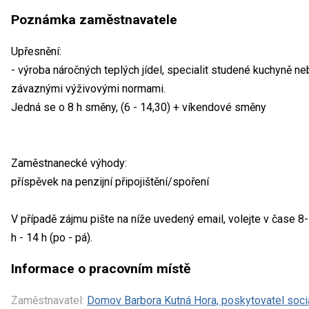
Poznámka zaměstnavatele
Upřesnění:
- výroba náročných teplých jídel, specialit studené kuchyně n
závaznými výživovými normami.
Jedná se o 8 h směny, (6 - 14,30) + víkendové směny
Zaměstnanecké výhody:
příspěvek na penzijní připojištění/spoření
V případě zájmu pište na níže uvedený email, volejte v čase 
h - 14 h (po - pá).
Informace o pracovním místě
Zaměstnavatel:
Domov Barbora Kutná Hora, poskytovatel soci