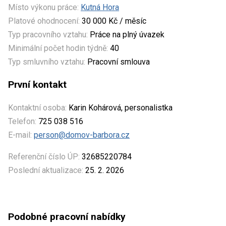
Místo výkonu práce:
Kutná Hora
Platové ohodnocení:
30 000 Kč / měsíc
Typ pracovního vztahu:
Práce na plný úvazek
Minimální počet hodin týdně:
40
Typ smluvního vztahu:
Pracovní smlouva
První kontakt
Kontaktní osoba:
Karin Kohárová, personalistka
Telefon:
725 038 516
E-mail:
person@domov-barbora.cz
Referenční číslo ÚP:
32685220784
Poslední aktualizace:
25. 2. 2026
Podobné pracovní nabídky