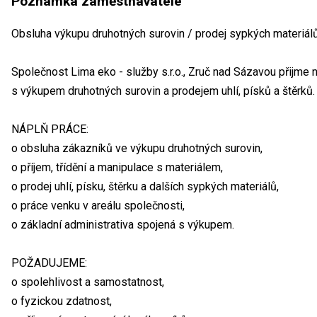
Poznámka zaměstnavatele
Obsluha výkupu druhotných surovin / prodej sypkých materiál
Společnost Lima eko - služby s.r.o., Zruč nad Sázavou přijme
s výkupem druhotných surovin a prodejem uhlí, písků a štěrků.
NÁPLŇ PRÁCE:
o obsluha zákazníků ve výkupu druhotných surovin,
o příjem, třídění a manipulace s materiálem,
o prodej uhlí, písku, štěrku a dalších sypkých materiálů,
o práce venku v areálu společnosti,
o základní administrativa spojená s výkupem.
POŽADUJEME:
o spolehlivost a samostatnost,
o fyzickou zdatnost,