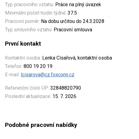
Typ pracovního vztahu:
Práce na plný úvazek
Minimální počet hodin týdně:
37.5
Pracovní poměr:
Na dobu určitou do 24.3.2028
Typ smluvního vztahu:
Pracovní smlouva
První kontakt
Kontaktní osoba:
Lenka Císařová, kontaktní osoba
Telefon:
800 19 20 19
E-mail:
lcisarova@cz.foxconn.cz
Referenční číslo ÚP:
32848820790
Poslední aktualizace:
15. 7. 2026
Podobné pracovní nabídky